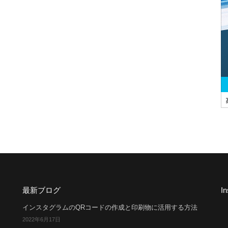
最新ブログ
I
インスタグラムのQRコードの作成と印刷物に活用する方法
2022年6月17日