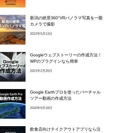
新潟の絶景360°VRパノラマ写真を一眼
カメラで撮影
2022年5月13日
Googleウェブストーリーの作成方法！
WPのプラグインなら簡単
2021年2月26日
Google Earthプロを使ったバーチャル
ツアー動画の作成方法
2020年9月18日
飲食店向けテイクアウトアプリなら注