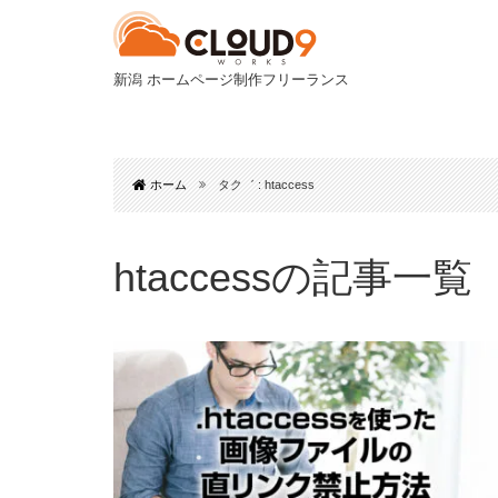
新潟 ホームページ制作フリーランス
ホーム
タク゛ : htaccess
htaccessの記事一覧