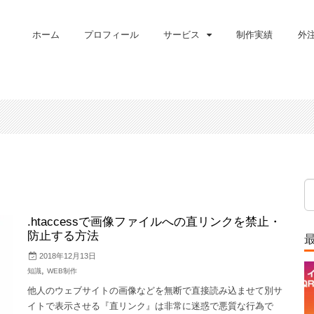
ホーム
プロフィール
サービス
制作実績
外
.htaccessで画像ファイルへの直リンクを禁止・
防止する方法
2018年12月13日
,
知識
WEB制作
他人のウェブサイトの画像などを無断で直接読み込ませて別サ
イトで表示させる『直リンク』は非常に迷惑で悪質な行為で