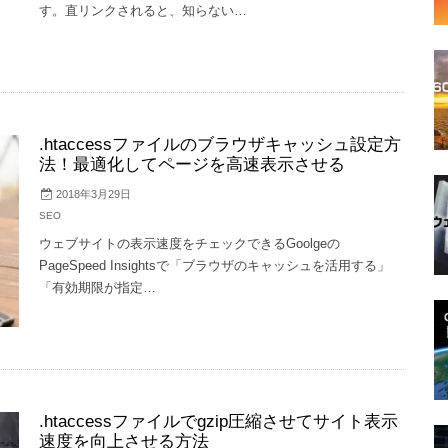
す。直リンクされると、知らない…
.htaccessファイルのブラウザキャッシュ設定方
法！最適化してページを高速表示させる
2018年3月29日
SEO
ウェブサイトの表示速度をチェックできるGoolgeの
PageSpeed Insightsで「ブラウザのキャッシュを活用する」
「有効期限が指定…
.htaccessファイルでgzip圧縮させてサイト表示
速度を向上させる方法