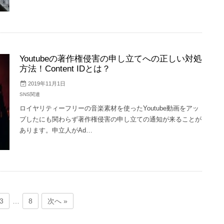
Youtubeの著作権侵害の申し立てへの正しい対処
方法！Content IDとは？
2019年11月1日
SNS関連
ロイヤリティーフリーの音楽素材を使ったYoutube動画をアッ
プしたにも関わらず著作権侵害の申し立ての通知が来ることが
あります。申立人がAd…
3
…
8
次へ »