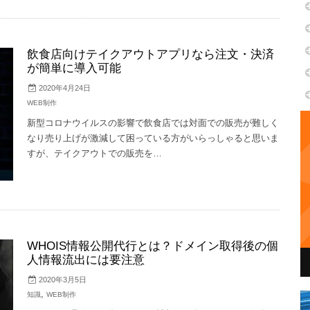
飲食店向けテイクアウトアプリなら注文・決済
が簡単に導入可能
2020年4月24日
WEB制作
新型コロナウイルスの影響で飲食店では対面での販売が難しく
なり売り上げが激減して困っている方がいらっしゃると思いま
すが、テイクアウトでの販売を…
WHOIS情報公開代行とは？ドメイン取得後の個
人情報流出には要注意
2020年3月5日
,
知識
WEB制作