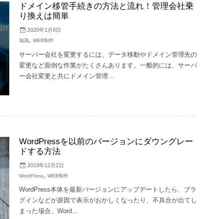
ドメイン移管手続きの方法と流れ！管理会社乗
り換えは簡単
2020年1月8日
,
知識
WEB制作
サーバー会社を変更するには、データ移動やドメイン管理先の
変更など面倒な作業がたくさんあります。一般的には、サーバ
ー会社変更と共にドメイン管理…
WordPressを以前のバージョンにダウングレー
ドする方法
2019年12月2日
,
WordPress
WEB制作
WordPress本体を最新バージョンにアップデートしたら、プラ
グインなどが原因で表示がおかしくなったり、不具合が出てし
まった場合、Word…