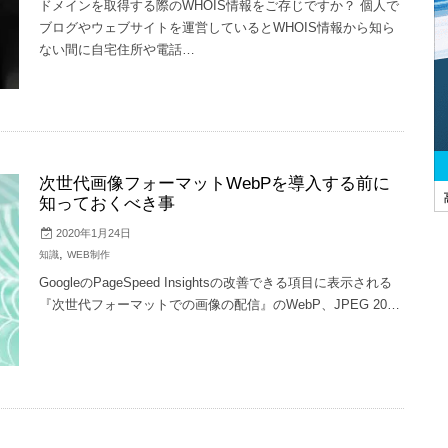
ドメインを取得する際のWHOIS情報をご存じですか？ 個人で
ブログやウェブサイトを運営しているとWHOIS情報から知ら
ない間に自宅住所や電話…
次世代画像フォーマットWebPを導入する前に
知っておくべき事
2020年1月24日
,
知識
WEB制作
GoogleのPageSpeed Insightsの改善できる項目に表示される
『次世代フォーマットでの画像の配信』のWebP、JPEG 20…