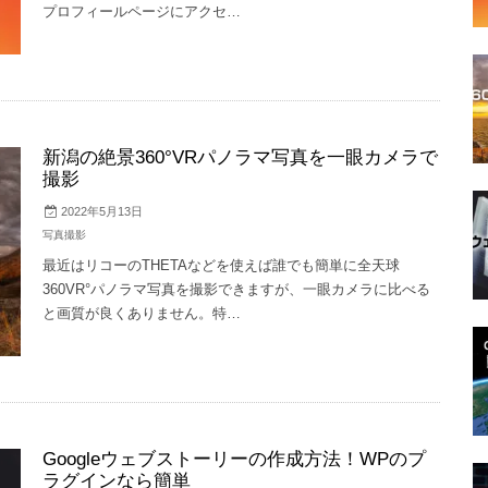
プロフィールページにアクセ…
新潟の絶景360°VRパノラマ写真を一眼カメラで
撮影
2022年5月13日
写真撮影
最近はリコーのTHETAなどを使えば誰でも簡単に全天球
360VR°パノラマ写真を撮影できますが、一眼カメラに比べる
と画質が良くありません。特…
Googleウェブストーリーの作成方法！WPのプ
ラグインなら簡単