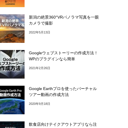
新潟の絶景360°VRパノラマ写真を一眼
カメラで撮影
2022年5月13日
Googleウェブストーリーの作成方法！
WPのプラグインなら簡単
2021年2月26日
Google Earthプロを使ったバーチャル
ツアー動画の作成方法
2020年9月18日
飲食店向けテイクアウトアプリなら注