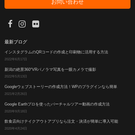
お問い合わせ
最新ブログ
インスタグラムのQRコードの作成と印刷物に活用する方法
2022年6月17日
新潟の絶景360°VRパノラマ写真を一眼カメラで撮影
2022年5月13日
Googleウェブストーリーの作成方法！WPのプラグインなら簡単
2021年2月26日
Google Earthプロを使ったバーチャルツアー動画の作成方法
2020年9月18日
飲食店向けテイクアウトアプリなら注文・決済が簡単に導入可能
2020年4月24日