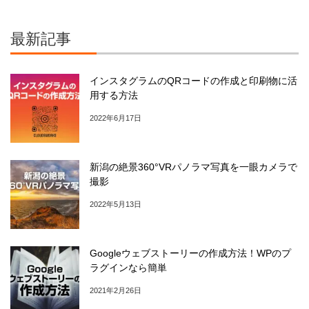
最新記事
インスタグラムのQRコードの作成と印刷物に活
用する方法
2022年6月17日
新潟の絶景360°VRパノラマ写真を一眼カメラで
撮影
2022年5月13日
Googleウェブストーリーの作成方法！WPのプ
ラグインなら簡単
2021年2月26日