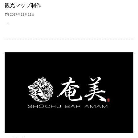
観光マップ制作
2017年11月11日
…