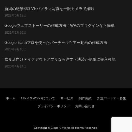
新潟の絶景360°VRパノラマ写真を一眼カメラで撮影
2022年5月13日
Googleウェブストーリーの作成方法！WPのプラグインなら簡単
2021年2月26日
Google Earthプロを使ったバーチャルツアー動画の作成方法
2020年9月18日
飲食店向けテイクアウトアプリなら注文・決済が簡単に導入可能
2020年4月24日
ホーム
Cloud 9 Worksについて
サービス
制作実績
外注パートナー募集
プライバシーポリシー
お問い合わせ
Copyright ©
Cloud 9 Works
All Rights Reserved.