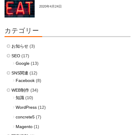
2020年4月24日
カテゴリー
お知らせ
(3)
SEO
(17)
Google
(13)
SNS関連
(12)
Facebook
(8)
WEB制作
(34)
知識
(10)
WordPress
(12)
concrete5
(7)
Magento
(1)