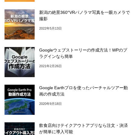
新潟の絶景360°VRパノラマ写真を一眼カメラで
撮影
2022年5月13日
Googleウェブストーリーの作成方法！WPのプ
ラグインなら簡単
2021年2月26日
Google Earthプロを使ったバーチャルツアー動
画の作成方法
2020年9月18日
飲食店向けテイクアウトアプリなら注文・決済
が簡単に導入可能