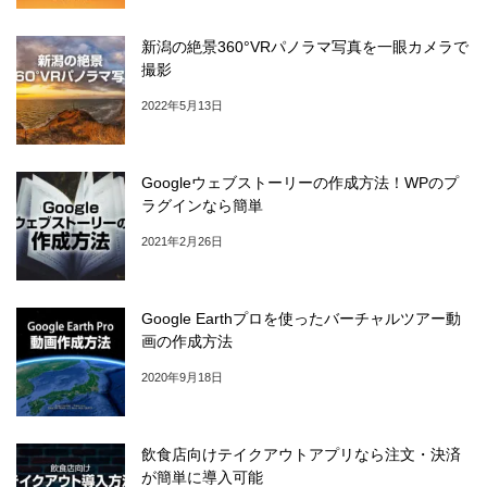
新潟の絶景360°VRパノラマ写真を一眼カメラで
撮影
2022年5月13日
Googleウェブストーリーの作成方法！WPのプ
ラグインなら簡単
2021年2月26日
Google Earthプロを使ったバーチャルツアー動
画の作成方法
2020年9月18日
飲食店向けテイクアウトアプリなら注文・決済
が簡単に導入可能