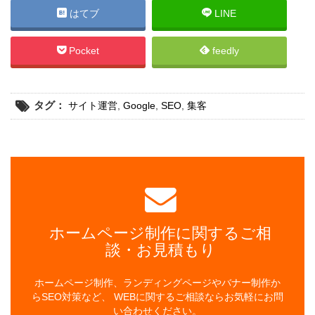
はてブ
LINE
Pocket
feedly
タグ：
サイト運営
,
Google
,
SEO
,
集客
ホームページ制作に関するご相
談・お見積もり
ホームページ制作、ランディングページやバナー制作か
らSEO対策など、 WEBに関するご相談ならお気軽にお問
い合わせください。