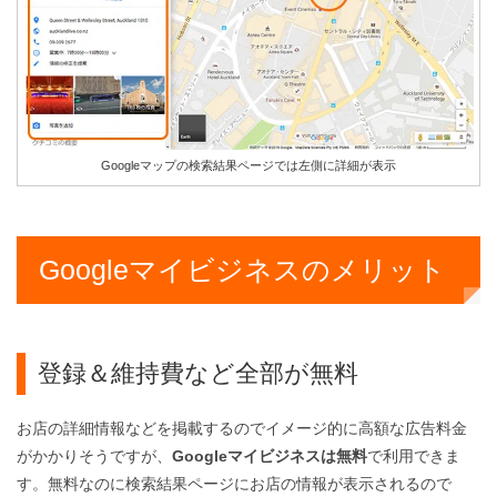
Googleマップの検索結果ページでは左側に詳細が表示
Googleマイビジネスのメリット
登録＆維持費など全部が無料
お店の詳細情報などを掲載するのでイメージ的に高額な広告料金
がかかりそうですが、
Googleマイビジネスは無料
で利用できま
す。無料なのに検索結果ページにお店の情報が表示されるので