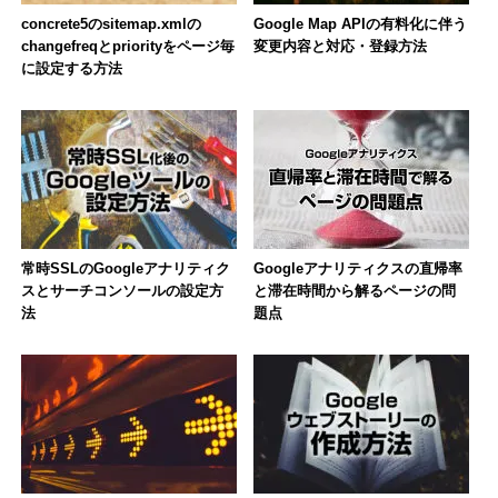
concrete5のsitemap.xmlの
Google Map APIの有料化に伴う
changefreqとpriorityをページ毎
変更内容と対応・登録方法
に設定する方法
常時SSLのGoogleアナリティク
Googleアナリティクスの直帰率
スとサーチコンソールの設定方
と滞在時間から解るページの問
法
題点