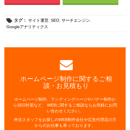
タグ：
サイト運営
,
SEO
,
サーチエンジン
,
Googleアナリティクス
ホームページ制作に関するご相
談・お見積もり
ホームページ制作、ランディングページやバナー制作か
らSEO対策など、 WEBに関するご相談ならお気軽にお問
い合わせください。
外注スタッフをお探しのWEB制作会社や広告代理店の方
からのお仕事も承っております。