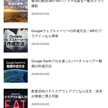
新潟の絶景360°VRパノラマ写真を一眼カメラで
撮影
2022年5月13日
Googleウェブストーリーの作成方法！WPのプ
ラグインなら簡単
2021年2月26日
Google Earthプロを使ったバーチャルツアー動
画の作成方法
2020年9月18日
飲食店向けテイクアウトアプリなら注文・決済
が簡単に導入可能
2020年4月24日