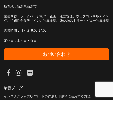
所在地：新潟県新潟市
業務内容：ホームページ制作、企画・運営管理、ウェブコンサルティン
グ、印刷物全般デザイン、写真撮影、Googleストリートビュー写真撮影
営業時間：月～金 9:00-17:00
定休日：土・日・祝日
お問い合わせ
最新ブログ
インスタグラムのQRコードの作成と印刷物に活用する方法
2022年6月17日
新潟の絶景360°VRパノラマ写真を一眼カメラで撮影