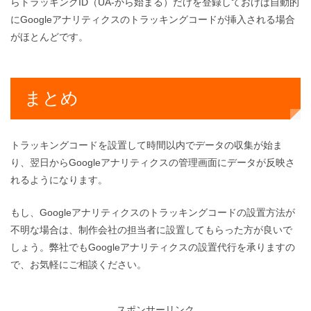
らトラッキングID（UA-から始まる）だけを登録しておけば自動的
にGoogleアナリティクスのトラッキングコードが挿入される場合
がほとんどです。
まとめ
トラッキングコードを設置して時間以内でデータの収集が始ま
り、翌日からGoogleアナリティクスの管理画面にデータが反映さ
れるようになります。
もし、Googleアナリティクスのトラッキングコードの設置方法が
不明な場合は、制作会社の担当者に設置してもらった方が良いで
しょう。弊社でもGoogleアナリティクスの設置代行を承りますの
で、お気軽にご相談ください。
スポンサーリンク